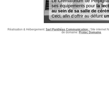
Le Crématorium de Perpignan
ses équipements pour
la lec
au sein de sa salle de céré
Ceci, afin d’offrir au défunt
un
Réalisation & Hébergement:
Sarl Panthéas Communication :
Site internet
de domaine:
Protec Domains