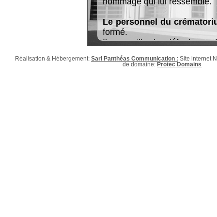
hommage qui lui ressemble.
Le personnel du crématori
formé.
Il accueille le défunt, s
d’hommage, d'échange et d
Réalisation & Hébergement:
Sarl Panthéas Communication :
Site internet
de domaine:
Protec Domains